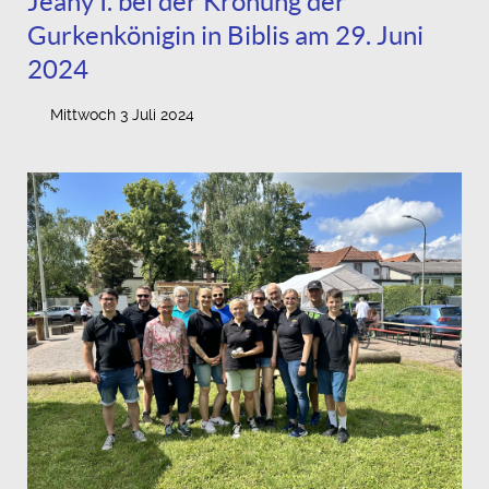
Jeany I. bei der Krönung der
Gurkenkönigin in Biblis am 29. Juni
2024
Mittwoch 3 Juli 2024