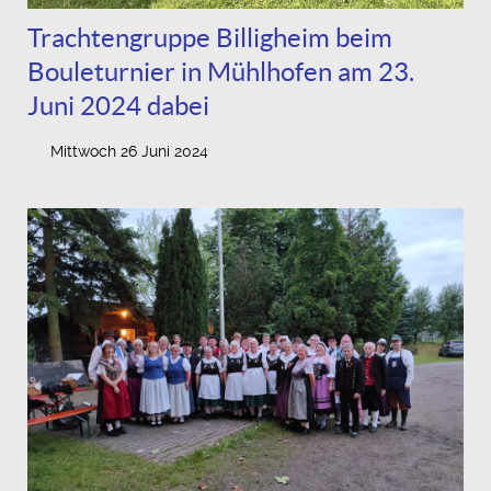
Trachtengruppe Billigheim beim
Bouleturnier in Mühlhofen am 23.
Juni 2024 dabei
Mittwoch 26 Juni 2024