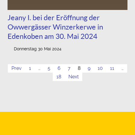
Jeany I. bei der Eröffnung der
Owwergässer Winzerkerwe in
Edenkoben am 30. Mai 2024
Donnerstag 30 Mai 2024
Prev
1
…
5
6
7
8
9
10
11
…
18
Next