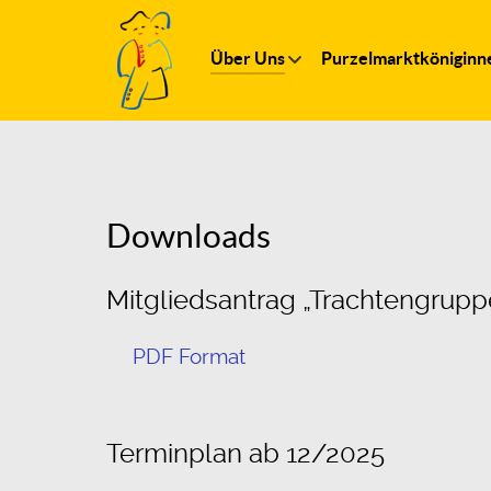
Über Uns
Purzelmarktköniginn
Downloads
Mitgliedsantrag „Trachtengruppe
PDF Format
Terminplan ab 12/2025