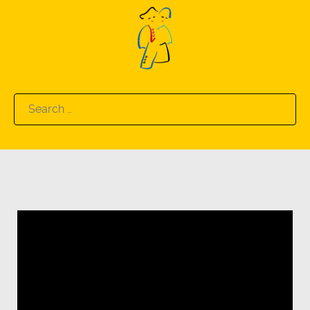
Search
for: