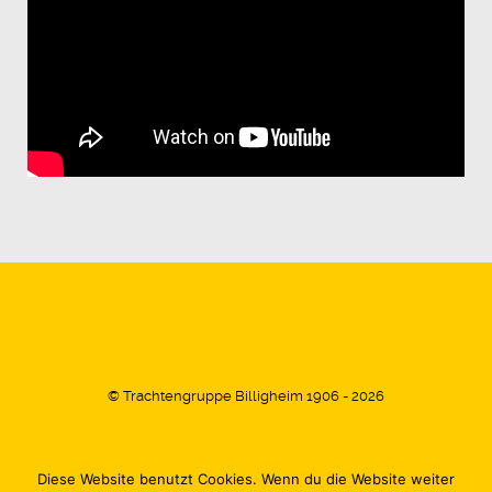
© Trachtengruppe Billigheim 1906 - 2026
Diese Website benutzt Cookies. Wenn du die Website weiter
Impressum
Datenschutz
Kontakt