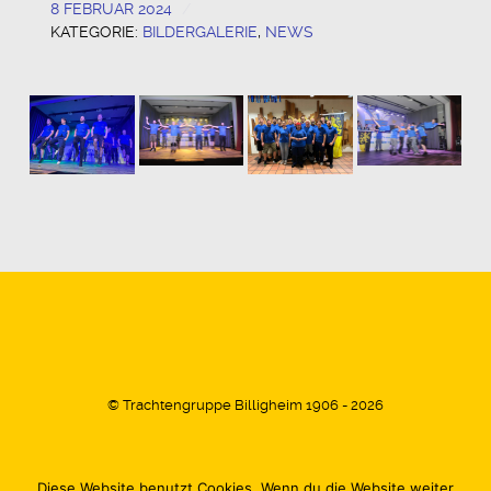
8 FEBRUAR 2024
KATEGORIE:
BILDERGALERIE
,
NEWS
© Trachtengruppe Billigheim 1906 - 2026
Diese Website benutzt Cookies. Wenn du die Website weiter
Impressum
Datenschutz
Kontakt