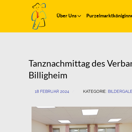
Über Uns
Purzelmarktköniginn
Tanznachmittag des Verba
Billigheim
18 FEBRUAR 2024
KATEGORIE:
BILDERGALE