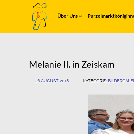
Über Uns
Purzelmarktköniginn
Melanie II. in Zeiskam
26 AUGUST 2018
KATEGORIE:
BILDERGALE