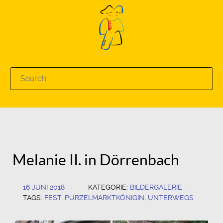
Search
for:
Melanie II. in Dörrenbach
16 JUNI 2018
KATEGORIE:
BILDERGALERIE
TAGS:
FEST
,
PURZELMARKTKÖNIGIN
,
UNTERWEGS