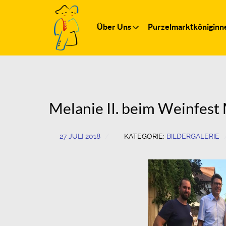
Über Uns
Purzelmarktköniginn
Melanie II. beim Weinfest
27 JULI 2018
KATEGORIE:
BILDERGALERIE