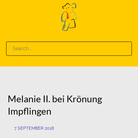
Search
for:
Melanie II. bei Krönung
Impflingen
7 SEPTEMBER 2018