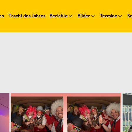
en
Tracht des Jahres
Berichte
Bilder
Termine
So