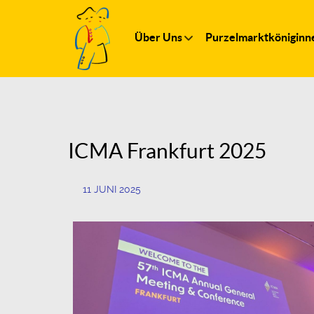
Über Uns
Purzelmarktköniginn
ICMA Frankfurt 2025
11 JUNI 2025