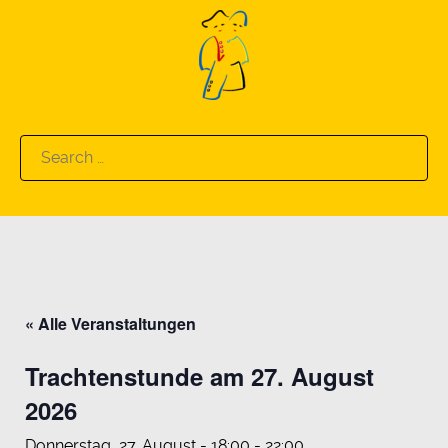
Search
for:
« Alle Veranstaltungen
Trachtenstunde am 27. August
2026
Donnerstag, 27. August - 18:00
-
22:00