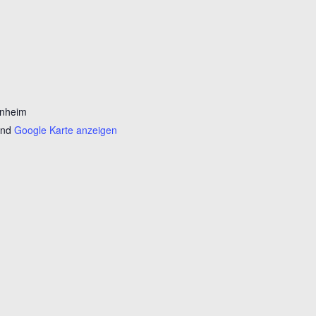
enheim
and
Google Karte anzeigen