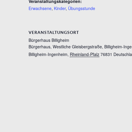
Veranstaltungskategorien:
Erwachsene
,
Kinder
,
Übungsstunde
VERANSTALTUNGSORT
Bürgerhaus Billigheim
Bürgerhaus, Westliche Gleisbergstraße, Billigheim-Ing
Billigheim-Ingenheim
,
Rheinland-Pfalz
76831
Deutschl