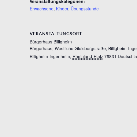
Veranstaltungskategorien:
Erwachsene
,
Kinder
,
Übungsstunde
VERANSTALTUNGSORT
Bürgerhaus Billigheim
Bürgerhaus, Westliche Gleisbergstraße, Billigheim-Ing
Billigheim-Ingenheim
,
Rheinland-Pfalz
76831
Deutschl