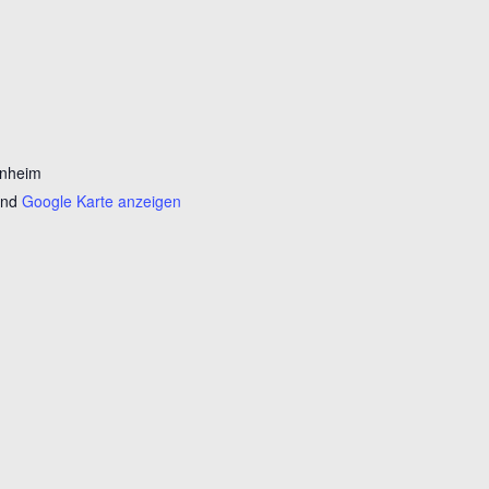
enheim
and
Google Karte anzeigen