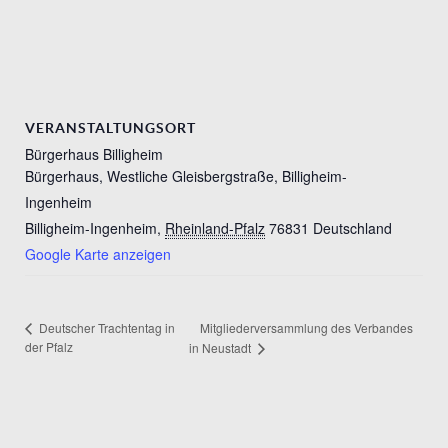
VERANSTALTUNGSORT
Bürgerhaus Billigheim
Bürgerhaus, Westliche Gleisbergstraße, Billigheim-
Ingenheim
Billigheim-Ingenheim
,
Rheinland-Pfalz
76831
Deutschland
Google Karte anzeigen
Mitgliederversammlung des Verbandes
Deutscher Trachtentag in
der Pfalz
in Neustadt