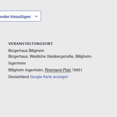
ender hinzufügen
VERANSTALTUNGSORT
Bürgerhaus Billigheim
Bürgerhaus, Westliche Gleisbergstraße, Billigheim-
Ingenheim
Billigheim-Ingenheim
,
Rheinland-Pfalz
76831
Deutschland
Google Karte anzeigen